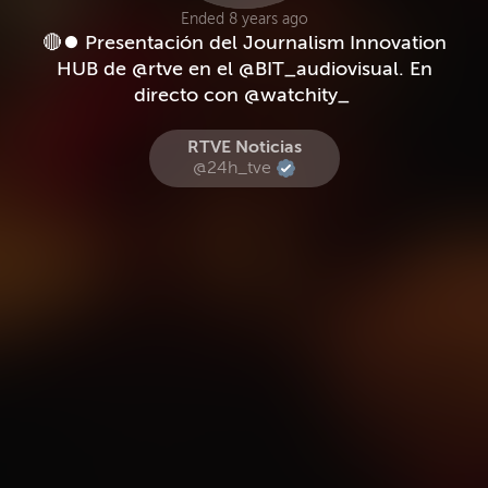
Ended 8 years ago
‪🔴⏺ Presentación del Journalism Innovation
HUB de @rtve en el @BIT_audiovisual. En
RTVE Noticias
@24h_tve