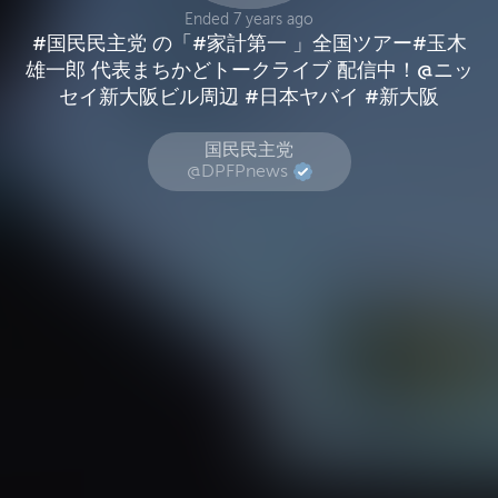
Ended 7 years ago
#国民民主党 の「#家計第一 」全国ツアー#玉木
雄一郎 代表まちかどトークライブ 配信中！@ニッ
セイ新大阪ビル周辺 #日本ヤバイ #新大阪
国民民主党
@DPFPnews