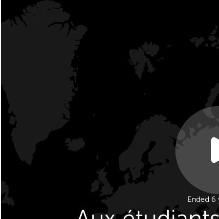
Ended 6 
Aux étudiants