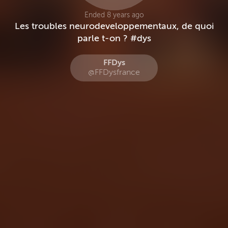
Ended 8 years ago
Les troubles neurodeveloppementaux, de quoi
parle t-on ? #dys
FFDys
@FFDysfrance