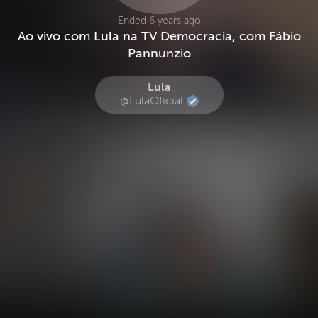
Ended 6 years ago
Ao vivo com Lula na TV Democracia, com Fábio
Pannunzio
Lula
@LulaOficial