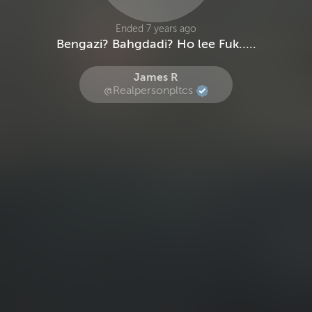
Ended 7 years ago
Bengazi? Bahgdadi? Ho lee Fuk.....
James R
@Realpersonpltcs