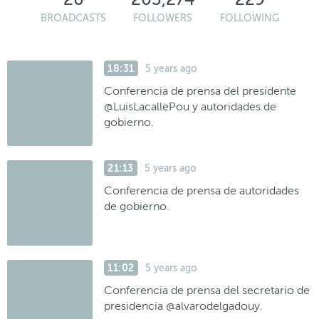
BROADCASTS
FOLLOWERS
FOLLOWING
18:31
5 years ago
Conferencia de prensa del presidente
@LuisLacallePou y autoridades de
gobierno.
21:13
5 years ago
Conferencia de prensa de autoridades
de gobierno.
11:02
5 years ago
Conferencia de prensa del secretario de
presidencia @alvarodelgadouy.