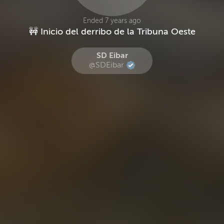
Ended 7 years ago
🚧 Inicio del derribo de la Tribuna Oeste
SD Eibar
@SDEibar