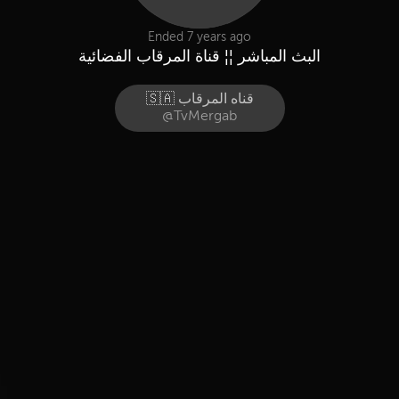
Ended 7 years ago
البث المباشر ¦¦ قناة المرقاب الفضائية
🇸🇦 قناه المرقاب
@TvMergab