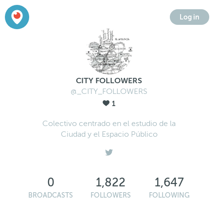
Log in
CITY FOLLOWERS
@_CITY_FOLLOWERS
1
Colectivo centrado en el estudio de la
Ciudad y el Espacio Público
0
1,822
1,647
BROADCASTS
FOLLOWERS
FOLLOWING