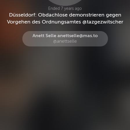
Ended 7 years ago
Düsseldorf: Obdachlose demonstrieren gegen
Vorgehen des Ordnungsamtes @tazgezwitscher
Anett Selle anettselle@mas.to
@anettselle