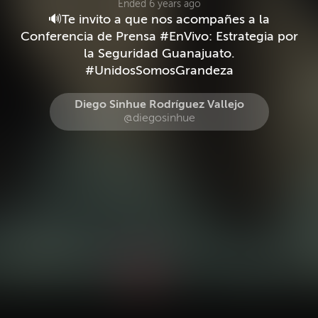
Ended 6 years ago
🔊Te invito a que nos acompañes a la
Conferencia de Prensa #EnVivo: Estrategia por
la Seguridad Guanajuato.
#UnidosSomosGrandeza
Diego Sinhue Rodríguez Vallejo
@diegosinhue