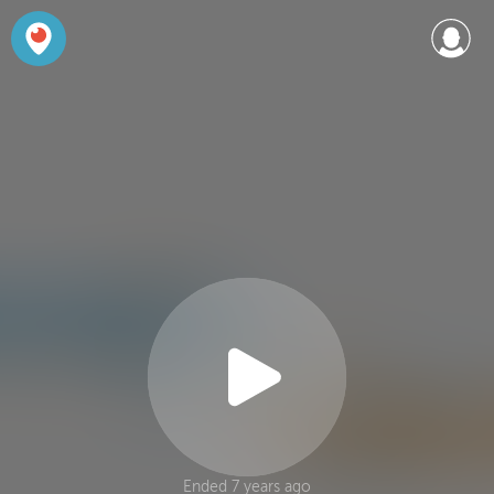
Ended 7 years ago