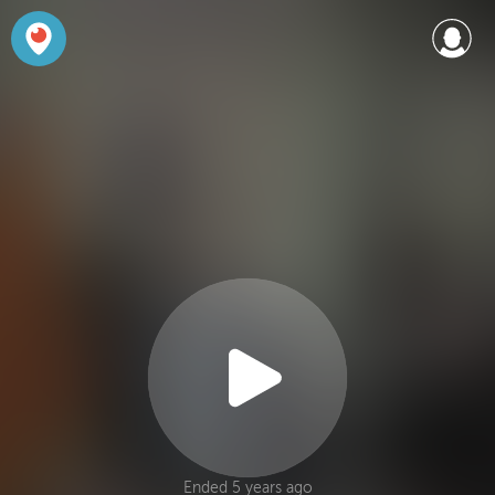
Ended 5 years ago