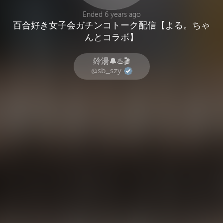
Ended 6 years ago
百合好き女子会ガチンコトーク配信【よる。ちゃ
んとコラボ】
鈴湯🔔♨️🎬
@sb_szy