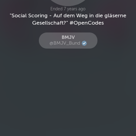
Ended 7 years ago
"Social Scoring - Auf dem Weg in die gläserne
Gesellschaft?" #OpenCodes
BMJV
@BMJV_Bund