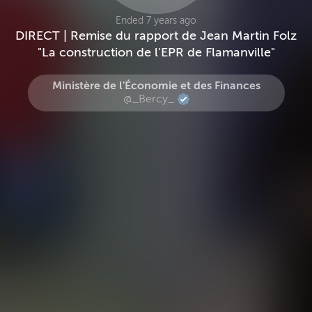
Ended 7 years ago
DIRECT | Remise du rapport de Jean Martin Folz
"La construction de l'EPR de Flamanville"
Ministère de l'Économie et des Finances
@_Bercy_