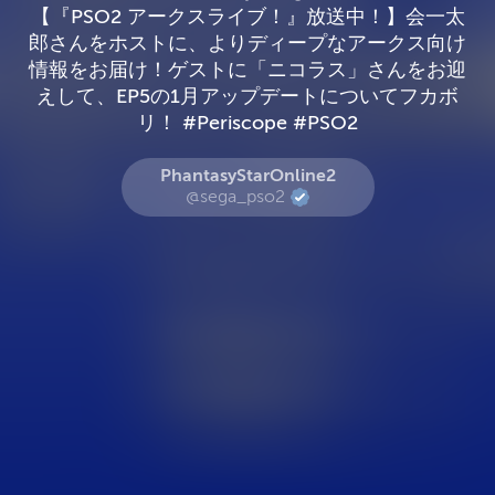
【『PSO2 アークスライブ！』放送中！】会一太
郎さんをホストに、よりディープなアークス向け
情報をお届け！ゲストに「ニコラス」さんをお迎
えして、EP5の1月アップデートについてフカボ
リ！ #Periscope #PSO2
PhantasyStarOnline2
@sega_pso2