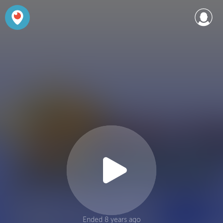
Ended 8 years ago