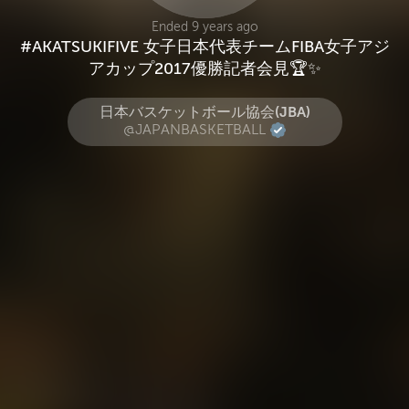
Ended 9 years ago
#AKATSUKIFIVE 女子日本代表チームFIBA女子アジ
アカップ2017優勝記者会見🏆✨
日本バスケットボール協会(JBA)
@JAPANBASKETBALL