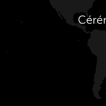
Cérém