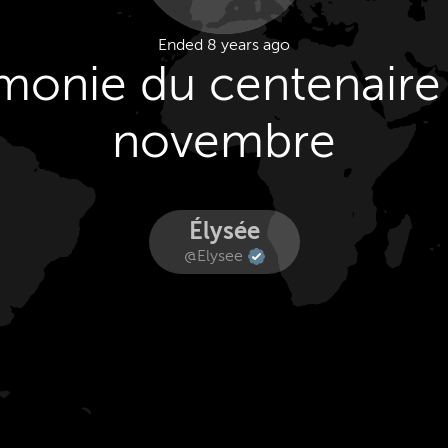
Ended 8 years ago
onie du centenaire
novembre
Élysée
@Elysee