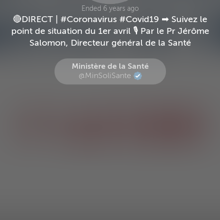
Ended 6 years ago
🔴DIRECT | #Coronavirus #Covid19 ➡ Suivez le
point de situation du 1er avril 🎙 Par le Pr Jérôme
Salomon, Directeur général de la Santé
Ministère de la Santé
@MinSoliSante