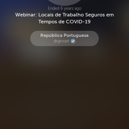
Ended 6 years ago
Webinar: Locais de Trabalho Seguros em
Tempos de COVID-19
República Portuguesa
@govpt