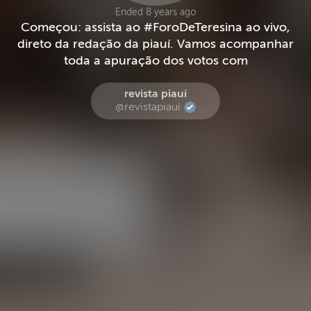
Ended 8 years ago
Começou: assista ao #ForoDeTeresina ao vivo,
direto da redação da piauí. Vamos acompanhar
toda a apuração dos votos com
revista piauí
@revistapiaui